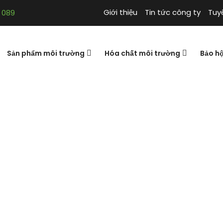
Giới thiệu
Tin tức công ty
Tuy
 089
Sản phẩm môi trường
Hóa chất môi trường
Bảo h
 killer – Diệt ấu
Prime larvae killer