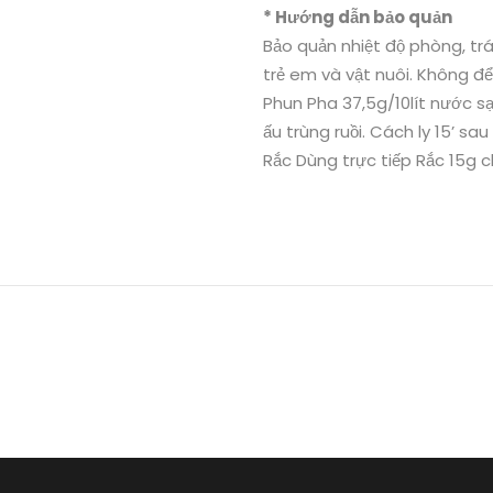
* Hướng dẫn bảo quản
Bảo quản nhiệt độ phòng, trá
trẻ em và vật nuôi. Không đ
Phun Pha 37,5g/10lít nước 
ấu trùng ruồi. Cách ly 15’ sa
Rắc Dùng trực tiếp Rắc 15g 