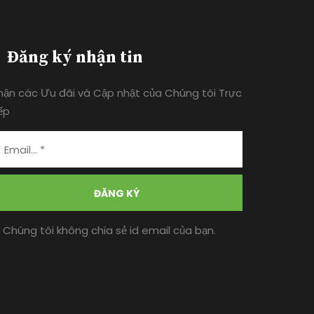
Đăng ký nhận tin
hận các Ưu đãi và Cập nhật của Chúng tôi Trực
ếp
ĐĂNG KÝ
* Chúng tôi không chia sẻ id email của bạn.