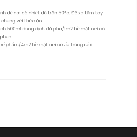
nh để nơi có nhiệt độ trên 50°c. Để xa tầm tay
ể chung với thức ăn
sạch 500ml dung dịch đã pha/1m2 bề mặt nơi có
u phun
chế phẩm/4m2 bề mặt nơi có ấu trùng ruồi.