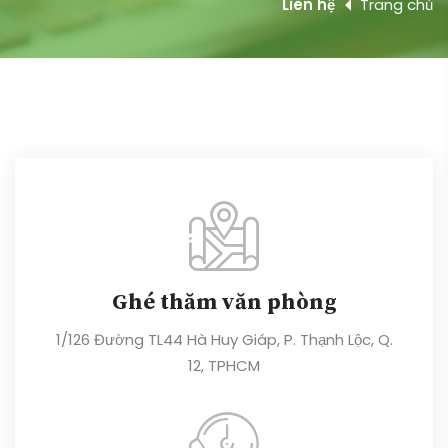
Liên hệ
Trang chủ
Ghé thăm văn phòng
1/126 Đường TL44 Hà Huy Giáp, P. Thạnh Lộc, Q.
12, TPHCM