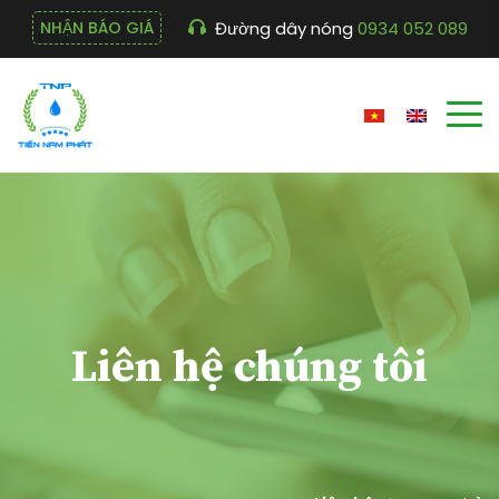
Đường dây nóng
0934 052 089
NHẬN BÁO GIÁ
Liên hệ chúng tôi