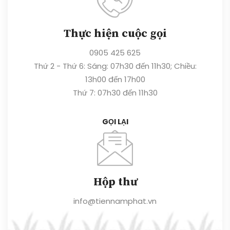
Thực hiện cuộc gọi
0905 425 625
Thứ 2 - Thứ 6: Sáng: 07h30 đến 11h30; Chiều:
13h00 đến 17h00
Thứ 7: 07h30 đến 11h30
GỌI LẠI
Hộp thư
info@tiennamphat.vn