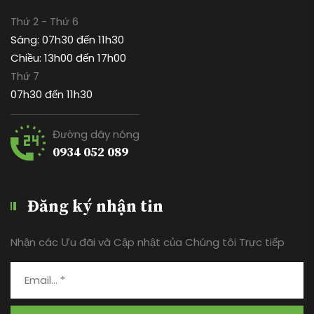
Thứ 2 - Thứ 6
Sáng: 07h30 đến 11h30
Chiều: 13h00 đến 17h00
Thứ 7
07h30 đến 11h30
Đường dây nóng
0934 052 089
Đăng ký nhận tin
Nhận các Ưu đãi và Cập nhật của Chúng tôi Trực tiếp