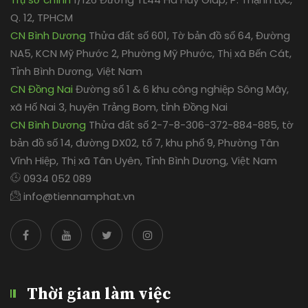
Q. 12, TPHCM
CN Bình Dương
Thửa đất số 601, Tờ bản đồ số 64, Đường
NA5, KCN Mỹ Phước 2, Phường Mỹ Phước, Thị xã Bến Cát,
Tỉnh Bình Dương, Việt Nam
CN Đồng Nai
Đường số 1 & 6 khu công nghiệp Sông Mây,
xã Hố Nai 3, huyện Trảng Bom, tỉnh Đồng Nai
CN Bình Dương
Thửa đất số 2-7-8-306-372-884-885, tờ
bản đồ số 14, đường DX02, tổ 7, khu phố 9, Phường Tân
Vĩnh Hiệp, Thị xã Tân Uyên, Tỉnh Bình Dương, Việt Nam
0934 052 089
info@tiennamphat.vn
Thời gian làm việc