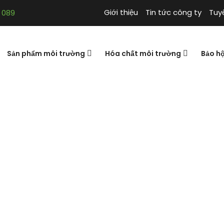
Giới thiệu
Tin tức công ty
Tuy
 089
Sản phẩm môi trường
Hóa chất môi trường
Bảo h