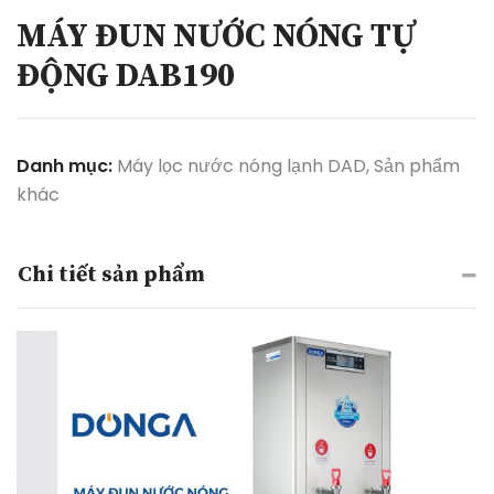
MÁY ĐUN NƯỚC NÓNG TỰ
ĐỘNG DAB190
Danh mục:
Máy lọc nước nóng lạnh DAD
,
Sản phẩm
khác
Chi tiết sản phẩm