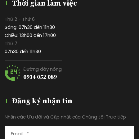
Thời gian làm việc
Thứ 2 - Thứ 6
Sáng: 07h30 đến 11h30
Chiều: 13h00 đến 17h00
Thứ 7
07h30 đến 11h30
Đường dây nóng
0934 052 089
Đăng ký nhận tin
Nhận các Ưu đãi và Cập nhật của Chúng tôi Trực tiếp