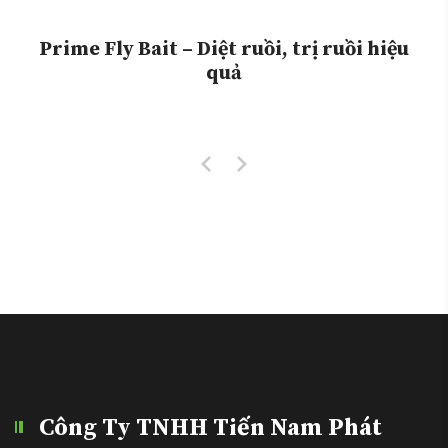
Prime Fly Bait – Diệt ruồi, trị ruồi hiệu
quả
Công Ty TNHH Tiến Nam Phát