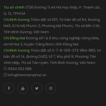
Trụ sở chính
1/126 Đường TL44 Hà Huy Giáp, P. Thạnh Lộc,
Q. 12, TPHCM
CN Bình Dương
Thửa đất số 601, Tờ bản đồ số 64, Đường
NA5, KCN Mỹ Phước 2, Phường Mỹ Phước, Thị xã Bến Cát,
Tỉnh Bình Dương, Việt Nam
CN Đồng Nai
Đường số 1 & 6 khu công nghiệp Sông Mây,
xã Hố Nai 3, huyện Trảng Bom, tỉnh Đồng Nai
CN Bình Dương
Thửa đất số 2-7-8-306-372-884-885, tờ
bản đồ số 14, đường DX02, tổ 7, khu phố 9, Phường Tân
Vĩnh Hiệp, Thị xã Tân Uyên, Tỉnh Bình Dương, Việt Nam
0934 052 089
info@tiennamphat.vn