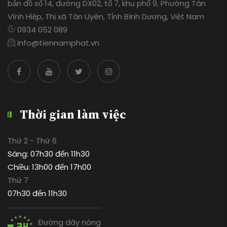
bản đồ số 14, đường DX02, tổ 7, khu phố 9, Phường Tân
Vĩnh Hiệp, Thị xã Tân Uyên, Tỉnh Bình Dương, Việt Nam
0934 052 089
info@tiennamphat.vn
Thời gian làm việc
Thứ 2 - Thứ 6
Sáng: 07h30 đến 11h30
Chiều: 13h00 đến 17h00
Thứ 7
07h30 đến 11h30
Đường dây nóng