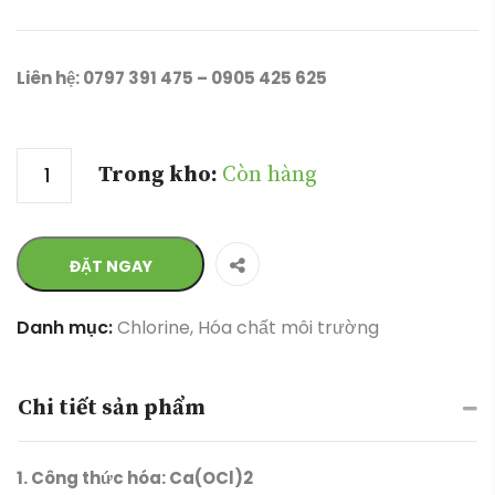
Liên hệ: 0797 391 475 – 0905 425 625
Số lượng
Trong kho:
Còn hàng
ĐẶT NGAY
Danh mục:
Chlorine
,
Hóa chất môi trường
Chi tiết sản phẩm
1. Công thức hóa: Ca(OCl)2