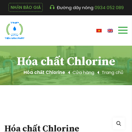
Đường dây nóng
0934 052 089
NHẬN BÁO GIÁ
Hóa chất Chlorine
Hóa chất Chlorine
Cửa hàng
Trang chủ
Hóa chất Chlorine