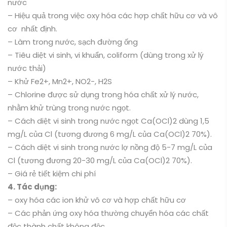
nước
– Hiệu quả trong việc oxy hóa các hợp chất hữu cơ và vô
cơ nhất định.
– Làm trong nước, sạch đường ống
– Tiêu diệt vi sinh, vi khuẩn, coliform (dùng trong xử lý
nước thải)
– Khử Fe2+, Mn2+, NO2-, H2S
– Chlorine được sử dụng trong hóa chất xử lý nước,
nhằm khử trùng trong nước ngọt.
– Cách diệt vi sinh trong nước ngọt Ca(OCl)2 dùng 1,5
mg/L của Cl (tương đương 6 mg/L của Ca(OCl)2 70%).
– Cách diệt vi sinh trong nước lợ nồng độ 5-7 mg/L của
Cl (tương đương 20-30 mg/L của Ca(OCl)2 70%).
– Giá rẻ tiết kiệm chi phí
4. Tác dụng:
– oxy hóa các ion khử vô cơ và hợp chất hữu cơ
– Các phản ứng oxy hóa thường chuyển hóa các chất
độc thành chất không độc