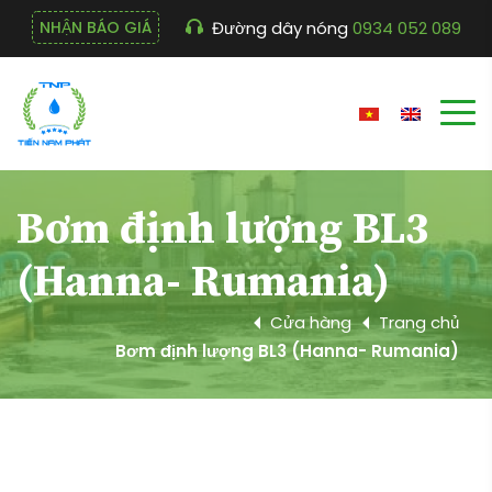
Đường dây nóng
0934 052 089
NHẬN BÁO GIÁ
Bơm định lượng BL3
(Hanna- Rumania)
Cửa hàng
Trang chủ
Bơm định lượng BL3 (Hanna- Rumania)