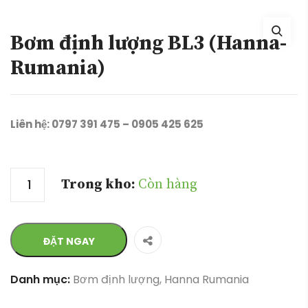
Bơm định lượng BL3 (Hanna-
Rumania)
Liên hệ: 0797 391 475 – 0905 425 625
Số lượng
Trong kho:
Còn hàng
ĐẶT NGAY
Danh mục:
Bơm định lượng
,
Hanna Rumania