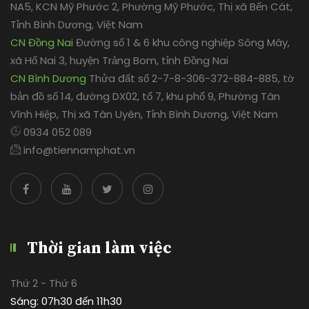
NA5, KCN Mỹ Phước 2, Phường Mỹ Phước, Thị xã Bến Cát,
Tỉnh Bình Dương, Việt Nam
CN Đồng Nai
Đường số 1 & 6 khu công nghiệp Sông Mây,
xã Hố Nai 3, huyện Trảng Bom, tỉnh Đồng Nai
CN Bình Dương
Thửa đất số 2-7-8-306-372-884-885, tờ
bản đồ số 14, đường DX02, tổ 7, khu phố 9, Phường Tân
Vĩnh Hiệp, Thị xã Tân Uyên, Tỉnh Bình Dương, Việt Nam
0934 052 089
info@tiennamphat.vn
Thời gian làm việc
Thứ 2 - Thứ 6
Sáng: 07h30 đến 11h30