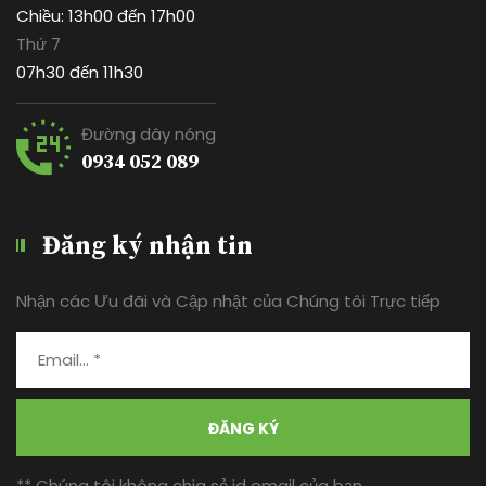
Chiều: 13h00 đến 17h00
Thứ 7
07h30 đến 11h30
Đường dây nóng
0934 052 089
Đăng ký nhận tin
Nhận các Ưu đãi và Cập nhật của Chúng tôi Trực tiếp
ĐĂNG KÝ
** Chúng tôi không chia sẻ id email của bạn.