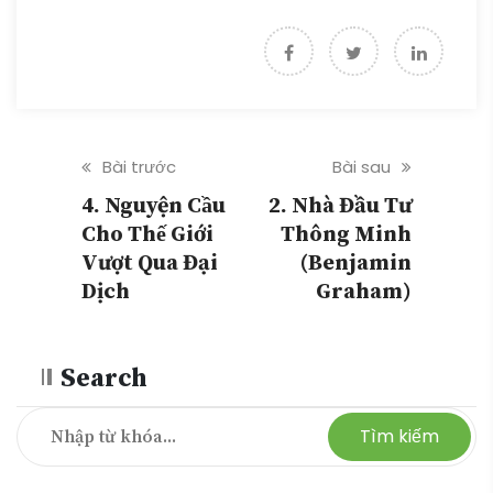
Bài trước
Bài sau
4. Nguyện Cầu
2. Nhà Đầu Tư
Cho Thế Giới
Thông Minh
Vượt Qua Đại
(Benjamin
Dịch
Graham)
Search
Tìm kiếm