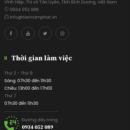
Vĩnh Hiệp, Thị xã Tân Uyên, Tỉnh Bình Dương, Việt Nam
0934 052 089
info@tiennamphat.vn
Thời gian làm việc
Thứ 2 - Thứ 6
Sáng: 07h30 đến 11h30
Chiều: 13h00 đến 17h00
Thứ 7
07h30 đến 11h30
Đường dây nóng
0934 052 089