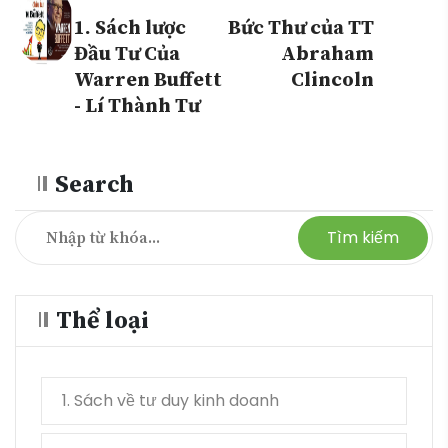
1. Sách lược
Bức Thư của TT
Đầu Tư Của
Abraham
Warren Buffett
Clincoln
- Lí Thành Tư
Search
Tìm kiếm
Thể loại
1. Sách về tư duy kinh doanh