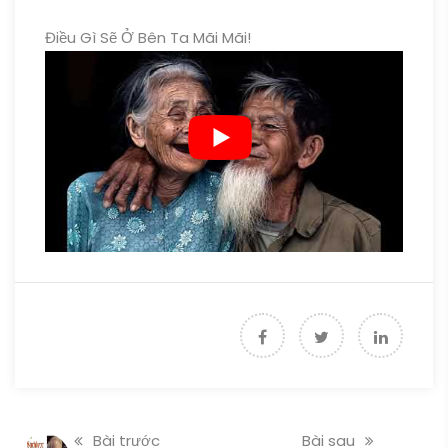
Điều Gì Sẽ Ở Bên Ta Mãi Mãi!
Bài trước
Bài sau