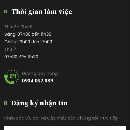
Thời gian làm việc
Thứ 2 - Thứ 6
Sáng: 07h30 đến 11h30
Chiều: 13h00 đến 17h00
Thứ 7
07h30 đến 11h30
Đường dây nóng
0934 052 089
Đăng ký nhận tin
Nhận các Ưu đãi và Cập nhật của Chúng tôi Trực tiếp