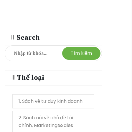
Search
Tìm kiếm
Thể loại
1. Sách về tư duy kinh doanh
21
2. Sách nói về chủ đề tài
17
chính, Marketing&Sales