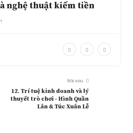
và nghệ thuật kiếm tiền
n
Bài sau
12. Trí tuệ kinh doanh và lý
thuyết trò chơi - Hình Quần
Lân & Túc Xuân Lễ